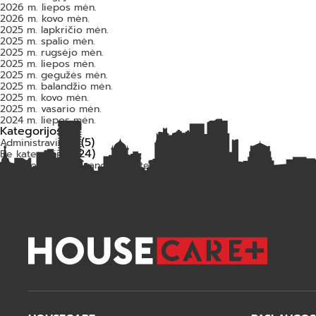
2026 m. liepos mėn.
2026 m. kovo mėn.
2025 m. lapkričio mėn.
2025 m. spalio mėn.
2025 m. rugsėjo mėn.
2025 m. liepos mėn.
2025 m. gegužės mėn.
2025 m. balandžio mėn.
2025 m. kovo mėn.
2025 m. vasario mėn.
2024 m. liepos mėn.
Kategorijos
(5)
Administravimas
(24)
Be kategorijos
(2)
Šildymo ir karšto vandens sistemų priežiūra