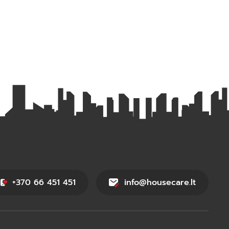
+370 66 451 451
info@housecare.lt